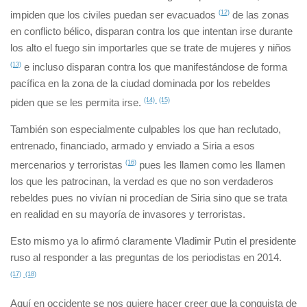
impiden que los civiles puedan ser evacuados
(12)
de las zonas
en conflicto bélico, disparan contra los que intentan irse durante
los alto el fuego sin importarles que se trate de mujeres y niños
(13)
e incluso disparan contra los que manifestándose de forma
pacífica en la zona de la ciudad dominada por los rebeldes
piden que se les permita irse.
(14)
(15)
También son especialmente culpables los que han reclutado,
entrenado, financiado, armado y enviado a Siria a esos
mercenarios y terroristas
(16)
pues les llamen como les llamen
los que les patrocinan, la verdad es que no son verdaderos
rebeldes pues no vivían ni procedían de Siria sino que se trata
en realidad en su mayoría de invasores y terroristas.
Esto mismo ya lo afirmó claramente Vladimir Putin el presidente
ruso al responder a las preguntas de los periodistas en 2014.
(17)
(18)
Aquí en occidente se nos quiere hacer creer que la conquista de