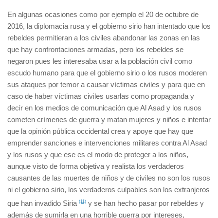
En algunas ocasiones como por ejemplo el 20 de octubre de
2016, la diplomacia rusa y el gobierno sirio han intentado que los
rebeldes permitieran a los civiles abandonar las zonas en las
que hay confrontaciones armadas, pero los rebeldes se
negaron pues les interesaba usar a la población civil como
escudo humano para que el gobierno sirio o los rusos moderen
sus ataques por temor a causar víctimas civiles y para que en
caso de haber víctimas civiles usarlas como propaganda y
decir en los medios de comunicación que Al Asad y los rusos
cometen crímenes de guerra y matan mujeres y niños e intentar
que la opinión pública occidental crea y apoye que hay que
emprender sanciones e intervenciones militares contra Al Asad
y los rusos y que ese es el modo de proteger a los niños,
aunque visto de forma objetiva y realista los verdaderos
causantes de las muertes de niños y de civiles no son los rusos
ni el gobierno sirio, los verdaderos culpables son los extranjeros
que han invadido Siria
(11)
y se han hecho pasar por rebeldes y
además de sumirla en una horrible guerra por intereses,