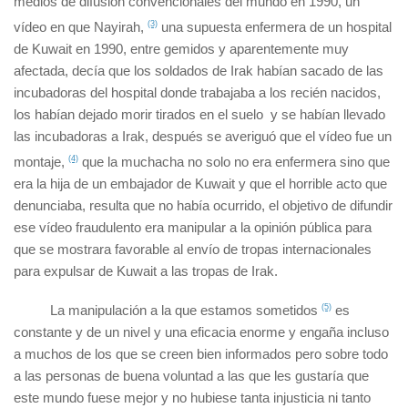
medios de difusión convencionales del mundo en 1990, un
vídeo en que Nayirah,
(3)
una supuesta enfermera de un hospital
de Kuwait en 1990, entre gemidos y aparentemente muy
afectada, decía que los soldados de Irak habían sacado de las
incubadoras del hospital donde trabajaba a los recién nacidos,
los habían dejado morir tirados en el suelo y se habían llevado
las incubadoras a Irak, después se averiguó que el vídeo fue un
montaje,
(4)
que la muchacha no solo no era enfermera sino que
era la hija de un embajador de Kuwait y que el horrible acto que
denunciaba, resulta que no había ocurrido, el objetivo de difundir
ese vídeo fraudulento era manipular a la opinión pública para
que se mostrara favorable al envío de tropas internacionales
para expulsar de Kuwait a las tropas de Irak.
La manipulación a la que estamos sometidos
(5)
es
constante y de un nivel y una eficacia enorme y engaña incluso
a muchos de los que se creen bien informados pero sobre todo
a las personas de buena voluntad a las que les gustaría que
este mundo fuese mejor y no hubiese tanta injusticia ni tanto