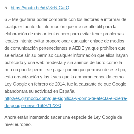
5.-
https://youtu.be/x0Z3cNfCarQ
6 .- Me gustaría poder compartir con los lectores e informar de
cualquier fuente de información que me resulte útil para la
elaboración de mis artículos pero para evitar tener problemas
legales intento evitar proporcionar cualquier enlace de medios
de comunicación pertenecientes a AEDE ya que prohíben que
se enlace sin su permiso cualquier información que ellos hayan
publicado y una web modesta y sin ánimos de lucro como la
mía no puede permitirse pagar por ningún permiso de ese tipo,
esta organización y las leyes que la amparan conocida como
Ley Google en febrero de 2014, fue la causante de que Google
abandonara su actividad en España.
http://es.gizmodo.com/que-significa-y-como-te-afecta-el-cierre-
de-google-news-1669712290
Ahora están intentando sacar una especie de Ley Google de
nivel europeo.