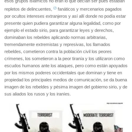
esos grupos islámicos no eran lo que decían ser pues estaban
repletos de delincuentes,
(7)
fanáticos y mercenarios pagados
por ocultos intereses extranjeros y así allí donde no podía estar
presente quien pudiera garantizar alguna legalidad, como por
ejemplo el estado sirio, para garantizar leyes y derechos,
dominaban los rebeldes aplicando normas arbitrarias,
tremendamente extremistas y represivas, los llamados
rebeldes, cometieron contra la población civil los peores
crímenes, los sometieron a la peor tiranía y los utilizaron como
escudos humanos ante los ataques, pero como están apoyados
por los mismos poderes occidentales que dominan y tiene en
propiedad los principales medios de comunicación, se da buena
imagen de los rebeldes y pésima imagen del gobierno sirio, y de
sus aliados los rusos y los iraníes.