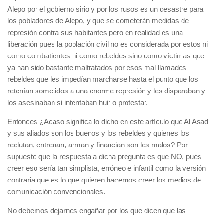
Alepo por el gobierno sirio y por los rusos es un desastre para
los pobladores de Alepo, y que se cometerán medidas de
represión contra sus habitantes pero en realidad es una
liberación pues la población civil no es considerada por estos ni
como combatientes ni como rebeldes sino como víctimas que
ya han sido bastante maltratados por esos mal llamados
rebeldes que les impedían marcharse hasta el punto que los
retenían sometidos a una enorme represión y les disparaban y
los asesinaban si intentaban huir o protestar.
Entonces ¿Acaso significa lo dicho en este artículo que Al Asad
y sus aliados son los buenos y los rebeldes y quienes los
reclutan, entrenan, arman y financian son los malos? Por
supuesto que la respuesta a dicha pregunta es que NO, pues
creer eso sería tan simplista, erróneo e infantil como la versión
contraria que es lo que quieren hacernos creer los medios de
comunicación convencionales.
No debemos dejarnos engañar por los que dicen que las