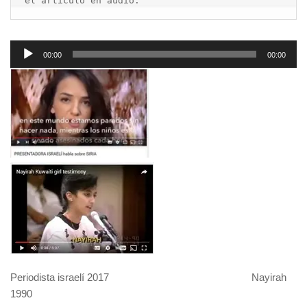
el artículo en audio.
Reproductor
00:00
00:00
de
audio
Periodista israelí 2017 Nayirah
1990