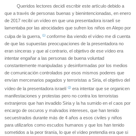
Queridos lectores decidí escribir este artículo debido a
que a través de personas buenas y bienintencionadas, en enero
de 2017 recibí un vídeo en que una presentadora israelí se
lamentaba por las atrocidades que sufren los niños en Alepo por
culpa de la guerra,
(1)
conforme iba viendo el vídeo me di cuenta
de que las supuestas preocupaciones de la presentadora no
eran sinceras y que al contrario, el objetivo de ese vídeo era
intentar engañar a las personas de buena voluntad
constantemente manipuladas y desinformadas por los medios
de comunicación controlados por esos mismos poderes que
envían mercenarios pagados y terroristas a Siria, el objetivo del
vídeo de la presentadora israelí
(2)
era intentar que se organicen
manifestaciones y protestas pero no contra los terroristas
extranjeros que han invadido Siria y la ha sumido en el caos por
encargo de oscuros y malvados intereses, que han tenido
secuestrados durante más de 4 años a esos civiles y niños
para utilizarlos como escudos humanos y que los han tenido
sometidos a la peor tiranía, lo que el vídeo pretendía era que si