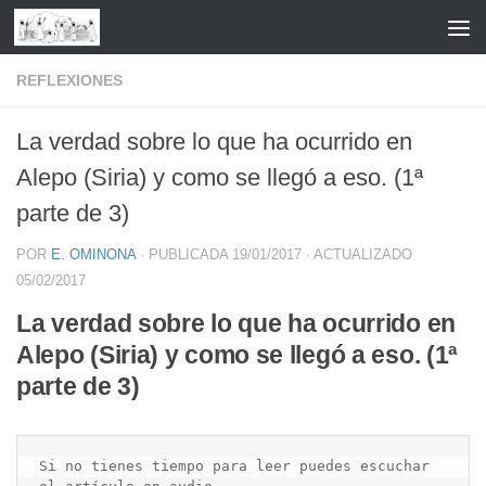
Saltar al contenido
REFLEXIONES
La verdad sobre lo que ha ocurrido en
Alepo (Siria) y como se llegó a eso. (1ª
parte de 3)
POR
E. OMINONA
· PUBLICADA
19/01/2017
· ACTUALIZADO
05/02/2017
La verdad sobre lo que ha ocurrido en
Alepo (Siria) y como se llegó a eso. (1ª
parte de 3)
Si no tienes tiempo para leer puedes escuchar 