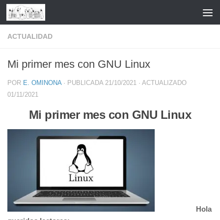
Saltar al contenido
ACTUALIDAD
Mi primer mes con GNU Linux
POR
E. OMINONA
· PUBLICADA
21/10/2021
· ACTUALIZADO
01/11/2021
Mi primer mes con GNU Linux
Hola