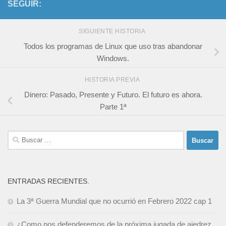
SEGUIR:
SIGUIENTE HISTORIA
Todos los programas de Linux que uso tras abandonar
Windows.
HISTORIA PREVIA
Dinero: Pasado, Presente y Futuro. El futuro es ahora.
Parte 1ª
Buscar:
ENTRADAS RECIENTES.
La 3ª Guerra Mundial que no ocurrió en Febrero 2022 cap 1
¿Como nos defenderemos de la próxima jugada de ajedrez