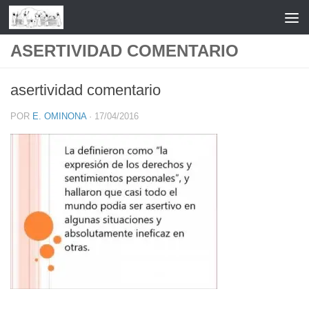
Saltar al contenido
ASERTIVIDAD COMENTARIO
asertividad comentario
POR
E. OMINONA
·
17/04/2016