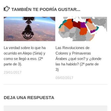
TAMBIÉN TE PODRÍA GUSTAR...
La verdad sobre lo que ha
Las Revoluciones de
ocurrido en Alepo (Siria) y
Colores y Primaveras
como se llegó a eso. (2ª
Árabes ¿qué son? y ¿donde
parte de 3).
las ha habido? (2ª parte de
3)
23/01/2017
09/02/2017
DEJA UNA RESPUESTA