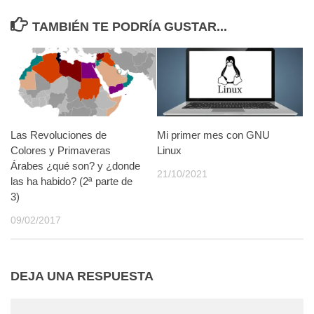
TAMBIÉN TE PODRÍA GUSTAR...
Las Revoluciones de
Mi primer mes con GNU
Colores y Primaveras
Linux
Árabes ¿qué son? y ¿donde
21/10/2021
las ha habido? (2ª parte de
3)
09/02/2017
DEJA UNA RESPUESTA