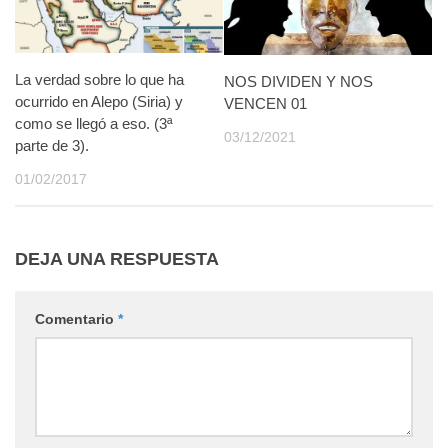
La verdad sobre lo que ha
NOS DIVIDEN Y NOS
ocurrido en Alepo (Siria) y
VENCEN 01
como se llegó a eso. (3ª
03/12/2021
parte de 3).
01/02/2017
DEJA UNA RESPUESTA
Comentario
*