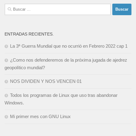
Buscar:
ENTRADAS RECIENTES.
La 3ª Guerra Mundial que no ocurrió en Febrero 2022 cap 1
¿Como nos defenderemos de la próxima jugada de ajedrez
geopolítico mundial?
NOS DIVIDEN Y NOS VENCEN 01
Todos los programas de Linux que uso tras abandonar
Windows.
Mi primer mes con GNU Linux