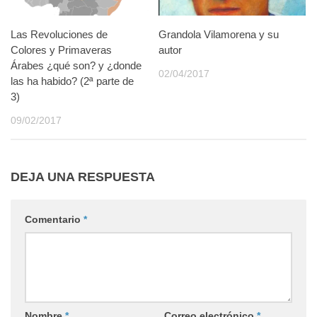
Las Revoluciones de
Grandola Vilamorena y su
Colores y Primaveras
autor
Árabes ¿qué son? y ¿donde
02/04/2017
las ha habido? (2ª parte de
3)
09/02/2017
DEJA UNA RESPUESTA
Comentario
*
Nombre
*
Correo electrónico
*