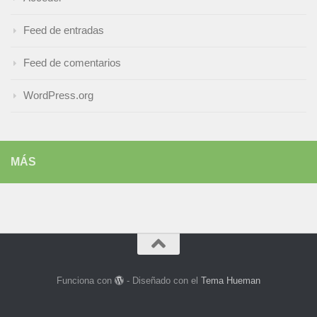
Feed de entradas
Feed de comentarios
WordPress.org
MÁS
Funciona con
- Diseñado con el
Tema Hueman