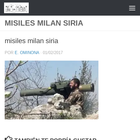
Saltar al contenido
MISILES MILAN SIRIA
misiles milan siria
POR
E. OMINONA
·
01/02/2017