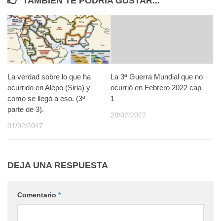
TAMBIÉN TE PODRÍA GUSTAR...
La verdad sobre lo que ha
La 3ª Guerra Mundial que no
ocurrido en Alepo (Siria) y
ocurrió en Febrero 2022 cap
como se llegó a eso. (3ª
1
parte de 3).
20/02/2022
01/02/2017
DEJA UNA RESPUESTA
Comentario
*