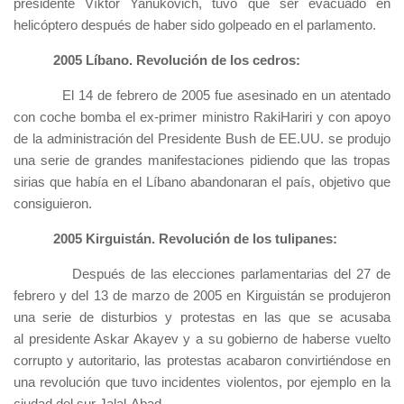
presidente Víktor Yanukóvich, tuvo que ser evacuado en
helicóptero después de haber sido golpeado en el parlamento.
2005 Líbano. Revolución de los cedros:
El 14 de febrero de 2005 fue asesinado en un atentado
con coche bomba el ex-primer ministro RakiHariri y con apoyo
de la administración del Presidente Bush de EE.UU. se produjo
una serie de grandes manifestaciones pidiendo que las tropas
sirias que había en el Líbano abandonaran el país, objetivo que
consiguieron.
2005 Kirguistán. Revolución de los tulipanes:
Después de las elecciones parlamentarias del 27 de
febrero y del 13 de marzo de 2005 en Kirguistán se produjeron
una serie de disturbios y protestas en las que se acusaba
al presidente Askar Akayev y a su gobierno de haberse vuelto
corrupto y autoritario, las protestas acabaron convirtiéndose en
una revolución que tuvo incidentes violentos, por ejemplo en la
ciudad del sur Jalal-Abad.