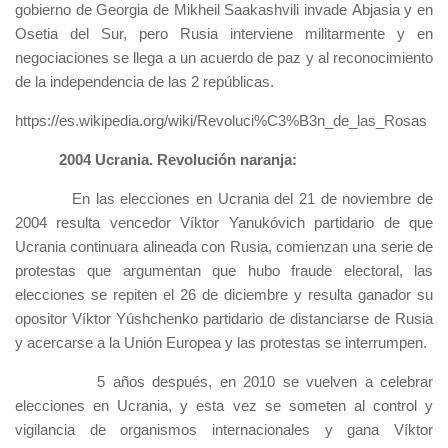
gobierno de Georgia de Mikheil Saakashvili invade Abjasia y en
Osetia del Sur, pero Rusia interviene militarmente y en
negociaciones se llega a un acuerdo de paz y al reconocimiento
de la independencia de las 2 repúblicas.
https://es.wikipedia.org/wiki/Revoluci%C3%B3n_de_las_Rosas
2004 Ucrania. Revolución naranja:
En las elecciones en Ucrania del 21 de noviembre de
2004 resulta vencedor Víktor Yanukóvich partidario de que
Ucrania continuara alineada con Rusia, comienzan una serie de
protestas que argumentan que hubo fraude electoral, las
elecciones se repiten el 26 de diciembre y resulta ganador su
opositor Víktor Yúshchenko partidario de distanciarse de Rusia
y acercarse a la Unión Europea y las protestas se interrumpen.
5 años después, en 2010 se vuelven a celebrar
elecciones en Ucrania, y esta vez se someten al control y
vigilancia de organismos internacionales y gana Víktor