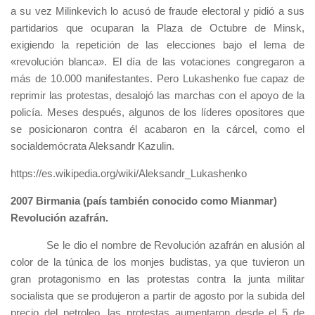
a su vez Milinkevich lo acusó de fraude electoral y pidió a sus
partidarios que ocuparan la Plaza de Octubre de Minsk,
exigiendo la repetición de las elecciones bajo el lema de
«revolución blanca». El día de las votaciones congregaron a
más de 10.000 manifestantes. Pero Lukashenko fue capaz de
reprimir las protestas, desalojó las marchas con el apoyo de la
policía. Meses después, algunos de los líderes opositores que
se posicionaron contra él acabaron en la cárcel, como el
socialdemócrata Aleksandr Kazulin.
https://es.wikipedia.org/wiki/Aleksandr_Lukashenko
2007 Birmania (país también conocido como Mianmar)
Revolución azafrán.
Se le dio el nombre de Revolución azafrán en alusión al
color de la túnica de los monjes budistas, ya que tuvieron un
gran protagonismo en las protestas contra la junta militar
socialista que se produjeron a partir de agosto por la subida del
precio del petroleo, las protestas aumentaron desde el 5 de