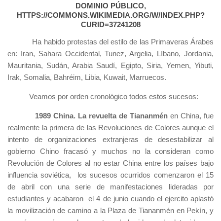
DOMINIO PÚBLICO,
HTTPS://COMMONS.WIKIMEDIA.ORG/W/INDEX.PHP?
CURID=37241208
Ha habido protestas del estilo de las Primaveras Árabes
en: Iran, Sahara Occidental, Tunez, Argelia, Líbano, Jordania,
Mauritania, Sudán, Arabia Saudí, Egipto, Siria, Yemen, Yibuti,
Irak, Somalia, Bahréim, Libia, Kuwait, Marruecos.
Veamos por orden cronológico todos estos sucesos:
1989 China.
La revuelta de Tiananmén
en China, fue
realmente la primera de las Revoluciones de Colores aunque el
intento de organizaciones extranjeras de desestabilizar al
gobierno Chino fracasó y muchos no la consideran como
Revolución de Colores al no estar China entre los países bajo
influencia soviética, los sucesos ocurridos comenzaron el 15
de abril con una serie de manifestaciones lideradas por
estudiantes y acabaron el 4 de junio cuando el ejercito aplastó
la movilización de camino a la Plaza de Tiananmén en Pekín, y