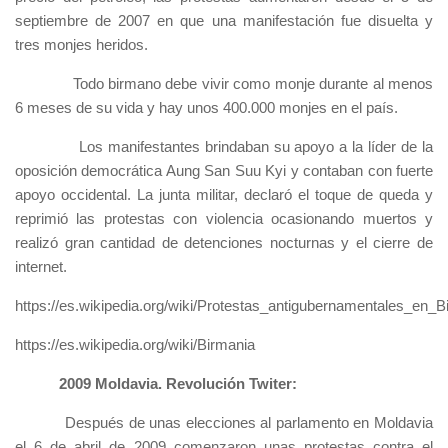
septiembre de 2007 en que una manifestación fue disuelta y
tres monjes heridos.
Todo birmano debe vivir como monje durante al menos
6 meses de su vida y hay unos 400.000 monjes en el país.
Los manifestantes brindaban su apoyo a la líder de la
oposición democrática Aung San Suu Kyi y contaban con fuerte
apoyo occidental. La junta militar, declaró el toque de queda y
reprimió las protestas con violencia ocasionando muertos y
realizó gran cantidad de detenciones nocturnas y el cierre de
internet.
https://es.wikipedia.org/wiki/Protestas_antigubernamentales_en
https://es.wikipedia.org/wiki/Birmania
2009 Moldavia. Revolución Twiter:
Después de unas elecciones al parlamento en Moldavia
el 6 de abril de 2009 comenzaron unas protestas contra el