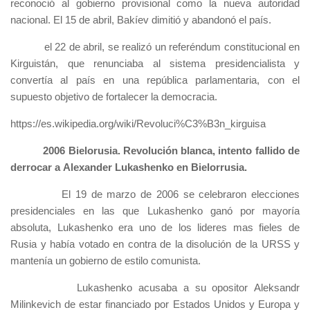
reconoció al gobierno provisional como la nueva autoridad
nacional. El 15 de abril, Bakíev dimitió y abandonó el país.
el 22 de abril, se realizó un referéndum constitucional en
Kirguistán, que renunciaba al sistema presidencialista y
convertía al país en una república parlamentaria, con el
supuesto objetivo de fortalecer la democracia.
https://es.wikipedia.org/wiki/Revoluci%C3%B3n_kirguisa
2006 Bielorusia. Revolución blanca, intento fallido de
derrocar a Alexander Lukashenko en Bielorrusia.
El 19 de marzo de 2006 se celebraron elecciones
presidenciales en las que Lukashenko ganó por mayoría
absoluta, Lukashenko era uno de los lideres mas fieles de
Rusia y había votado en contra de la disolución de la URSS y
mantenía un gobierno de estilo comunista.
Lukashenko acusaba a su opositor Aleksandr
Milinkevich de estar financiado por Estados Unidos y Europa y