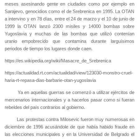
meses asesinando gente en ciudades como por ejemplo en
Sarajevo, genocidios como el de Srebrenica en 1995. La OTAN
a intervino y en 78 días, entre el 24 de marzo y el 10 de junio de
1999 la OTAN lanzó 2300 misiles y 14000 bombas sobre
Yugoslavia y muchas de las bombas que utilizó contenían
uranio empobrecido que contamina durante larguísimos
periodos de tiempo los lugares donde caen.
https://es.wikipedia.org/wiki/Masacre_de_Srebrenica
https://actualidad.rt.com/actualidad/view/123030-monstro-cruel-
haria-rt-repasa-dias-barbarie-otan-yugoslavia
Ya en aquellas guerras se comenzó a utilizar ejércitos de
mercenarios internacionales y a hacerlos pasar como si fueran
rebeldes del país contrarios al gobierno.
Las protestas contra Milosevic fueron muy numerosas en
diciembre de 1996 acusándole de que había habido fraude en
las elecciones municipales y en la Universidad de Belgrado el