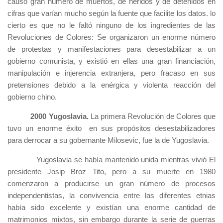
causó gran número de muertos, de heridos y de detenidos en
cifras que varían mucho según la fuente que facilite los datos. lo
cierto es que no le faltó ninguno de los ingredientes de las
Revoluciones de Colores: Se organizaron un enorme número
de protestas y manifestaciones para desestabilizar a un
gobierno comunista, y existió en ellas una gran financiación,
manipulación e injerencia extranjera, pero fracaso en sus
pretensiones debido a la enérgica y violenta reacción del
gobierno chino.
2000 Yugoslavia.
La primera Revolución de Colores que
tuvo un enorme éxito en sus propósitos desestabilizadores
para derrocar a su gobernante Milosevic, fue la de Yugoslavia.
Yugoslavia se había mantenido unida mientras vivió El
presidente Josip Broz Tito, pero a su muerte en 1980
comenzaron a producirse un gran número de procesos
independentistas, la convivencia entre las diferentes etnias
había sido excelente y existían una enorme cantidad de
matrimonios mixtos, sin embargo durante la serie de guerras