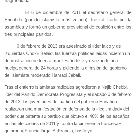
fragmentada.
El 6 de diciembre de 2011 el secretario general de
Ennahda (partido islamista más votado), fue ratificado por la
asamblea y formó un gobierno provisional de coalición entre los
tres principales partidos.
6 de febrero de 2013 era asesinado el líder laico y de
izquierdas Chokri Belaid, las fuerzas políticas laicas hicieron un
demostración de fuerza manifestándose y realizando una
huelga general de 24 horas y pidiendo la dimisión del gobierno
del islamista moderado Hamadi Jebali.
Tras el entierro islamistas radicales agredieron a Najib Chebbi,
líder del Partido Demócrata Progresista y el sábado 9 de febrero
de 2013, las juventudes del partido del gobierno Ennahda
realizaron una manifestación en defensa de la «legitimidad» del
poder que ostenta su partido que obtuvo el 40% de los escaños
en las elecciones de 2011 y contra la «injerencia francesa»
gritaron «¡Francia lárgate! ¡Francia, basta ya.