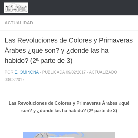
Saltar al contenido
ACTUALIDAD
Las Revoluciones de Colores y Primaveras
Árabes ¿qué son? y ¿donde las ha
habido? (2ª parte de 3)
POR
E. OMINONA
· PUBLICADA
09/02/2017
· ACTUALIZADO
03/03/2017
Las Revoluciones de Colores y Primaveras Árabes ¿qué
son? y ¿donde las ha habido? (2ª parte de 3)