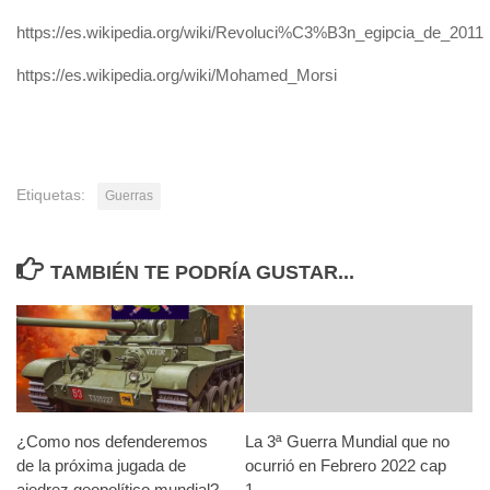
https://es.wikipedia.org/wiki/Revoluci%C3%B3n_egipcia_de_2011
https://es.wikipedia.org/wiki/Mohamed_Morsi
Etiquetas:
Guerras
TAMBIÉN TE PODRÍA GUSTAR...
¿Como nos defenderemos
La 3ª Guerra Mundial que no
de la próxima jugada de
ocurrió en Febrero 2022 cap
ajedrez geopolítico mundial?
1