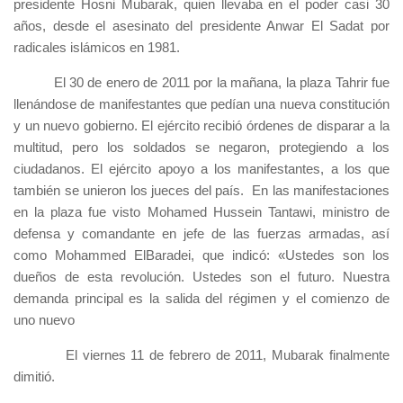
presidente Hosni Mubarak, quien llevaba en el poder casi 30
años, desde el asesinato del presidente Anwar El Sadat por
radicales islámicos en 1981.
El 30 de enero de 2011 por la mañana, la plaza Tahrir fue
llenándose de manifestantes que pedían una nueva constitución
y un nuevo gobierno. El ejército recibió órdenes de disparar a la
multitud, pero los soldados se negaron, protegiendo a los
ciudadanos. El ejército apoyo a los manifestantes, a los que
también se unieron los jueces del país. En las manifestaciones
en la plaza fue visto Mohamed Hussein Tantawi, ministro de
defensa y comandante en jefe de las fuerzas armadas, así
como Mohammed ElBaradei, que indicó: «Ustedes son los
dueños de esta revolución. Ustedes son el futuro. Nuestra
demanda principal es la salida del régimen y el comienzo de
uno nuevo
El viernes 11 de febrero de 2011, Mubarak finalmente
dimitió.