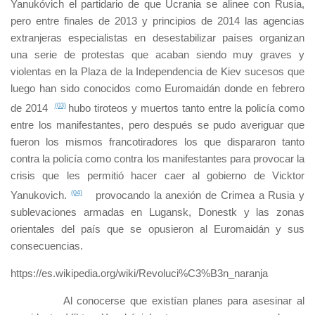
Yanukóvich el partidario de que Ucrania se alinee con Rusia,
pero entre finales de 2013 y principios de 2014 las agencias
extranjeras especialistas en desestabilizar países organizan
una serie de protestas que acaban siendo muy graves y
violentas en la Plaza de la Independencia de Kiev sucesos que
luego han sido conocidos como Euromaidán donde en febrero
de 2014
(03)
hubo tiroteos y muertos tanto entre la policía como
entre los manifestantes, pero después se pudo averiguar que
fueron los mismos francotiradores los que dispararon tanto
contra la policía como contra los manifestantes para provocar la
crisis que les permitió hacer caer al gobierno de Vicktor
Yanukovich.
(04)
provocando la anexión de Crimea a Rusia y
sublevaciones armadas en Lugansk, Donestk y las zonas
orientales del país que se opusieron al Euromaidán y sus
consecuencias.
https://es.wikipedia.org/wiki/Revoluci%C3%B3n_naranja
Al conocerse que existían planes para asesinar al