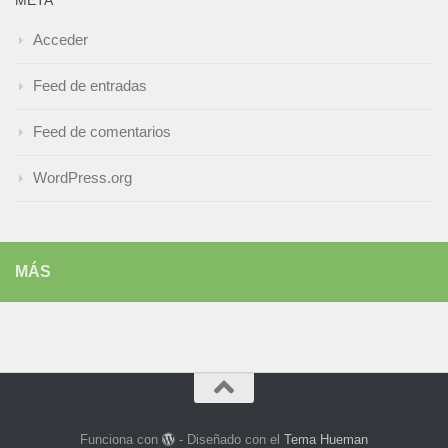
Acceder
Feed de entradas
Feed de comentarios
WordPress.org
MÁS
Funciona con
- Diseñado con el
Tema Hueman