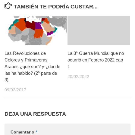
TAMBIÉN TE PODRÍA GUSTAR...
Las Revoluciones de
La 3ª Guerra Mundial que no
Colores y Primaveras
ocurrió en Febrero 2022 cap
Árabes ¿qué son? y ¿donde
1
las ha habido? (2ª parte de
20/02/2022
3)
09/02/2017
DEJA UNA RESPUESTA
Comentario
*