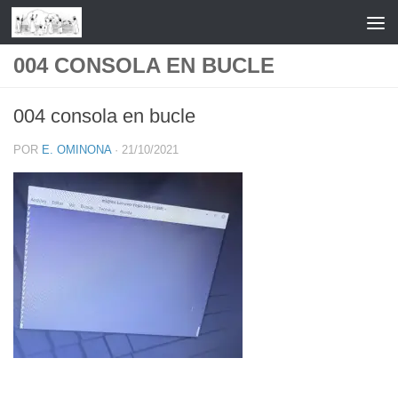
Saltar al contenido
004 CONSOLA EN BUCLE
004 consola en bucle
POR
E. OMINONA
·
21/10/2021