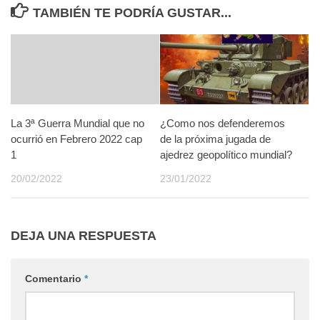
TAMBIÉN TE PODRÍA GUSTAR...
La 3ª Guerra Mundial que no
¿Como nos defenderemos
ocurrió en Febrero 2022 cap
de la próxima jugada de
1
ajedrez geopolítico mundial?
20/02/2022
23/01/2022
DEJA UNA RESPUESTA
Comentario
*