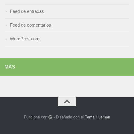
Feed de entradas
Feed de comentarios
WordPress.org
MÁS
Funciona con
- Diseñado con el
Tema Hueman