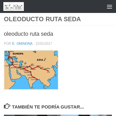
Saltar al contenido
OLEODUCTO RUTA SEDA
oleoducto ruta seda
POR
E. OMINONA
·
22/01/2017
TAMBIÉN TE PODRÍA GUSTAR...