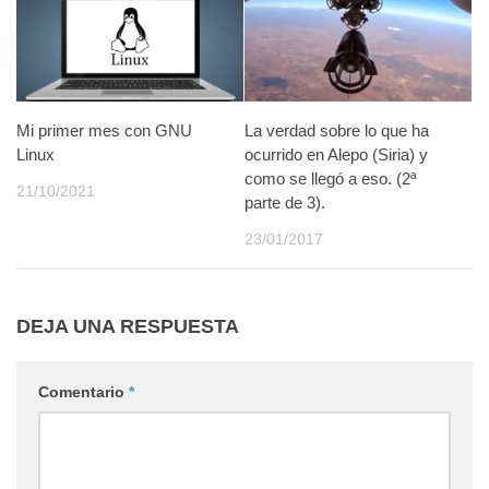
Mi primer mes con GNU
La verdad sobre lo que ha
Linux
ocurrido en Alepo (Siria) y
como se llegó a eso. (2ª
21/10/2021
parte de 3).
23/01/2017
DEJA UNA RESPUESTA
Comentario
*