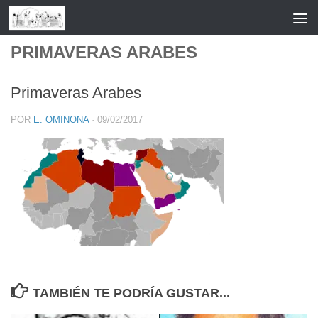
Saltar al contenido
PRIMAVERAS ARABES
Primaveras Arabes
POR
E. OMINONA
·
09/02/2017
TAMBIÉN TE PODRÍA GUSTAR...