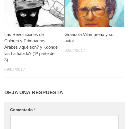
Las Revoluciones de
Grandola Vilamorena y su
Colores y Primaveras
autor
Árabes ¿qué son? y ¿donde
02/04/2017
las ha habido? (1ª parte de
3)
09/02/2017
DEJA UNA RESPUESTA
Comentario
*