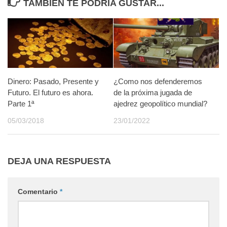
TAMBIÉN TE PODRÍA GUSTAR...
Dinero: Pasado, Presente y
¿Como nos defenderemos
Futuro. El futuro es ahora.
de la próxima jugada de
Parte 1ª
ajedrez geopolítico mundial?
05/03/2018
23/01/2022
DEJA UNA RESPUESTA
Comentario
*