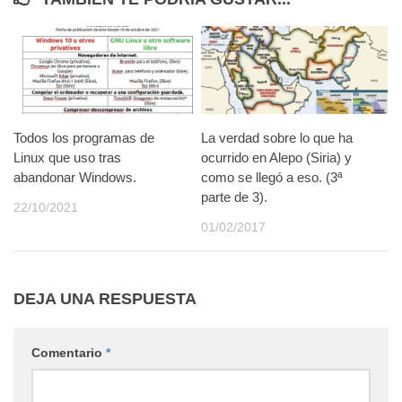
Todos los programas de
La verdad sobre lo que ha
Linux que uso tras
ocurrido en Alepo (Siria) y
abandonar Windows.
como se llegó a eso. (3ª
parte de 3).
22/10/2021
01/02/2017
DEJA UNA RESPUESTA
Comentario
*