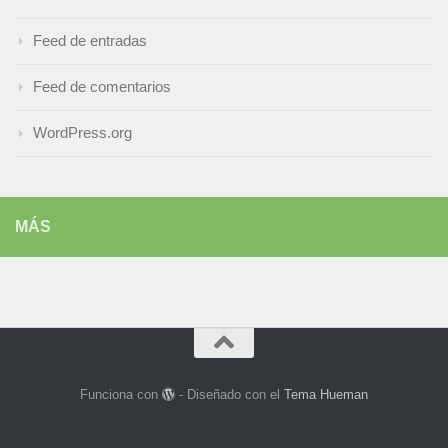
Feed de entradas
Feed de comentarios
WordPress.org
MÁS
Funciona con
- Diseñado con el
Tema Hueman